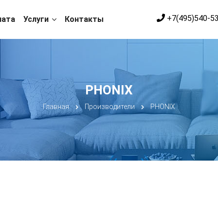
+7(495)540-5
лата
Услуги
Контакты
PHONIX
Главная
Производители
PHONIX