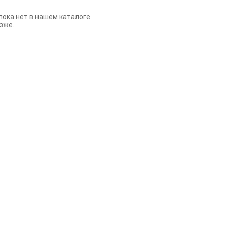
пока нет в нашем каталоге.
зже.