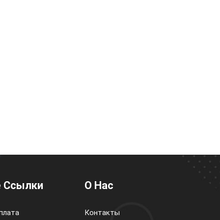
 Ссылки
О Нас
плата
Контакты