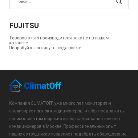
FUJITSU
Товаров этого производителя пока нет в нашем
каталоге.
Попробуйте заглянуть сюда позже.
Компания CLIMATOFF уже много лет мониторит и
анализирует рынок кондиционеров, чтобы предложить
своим клиентам широкий выбор самых качественных
кондиционеров в Москве. Профессиональный опыт
наших сотрудников позволяет подобрать оборудование,