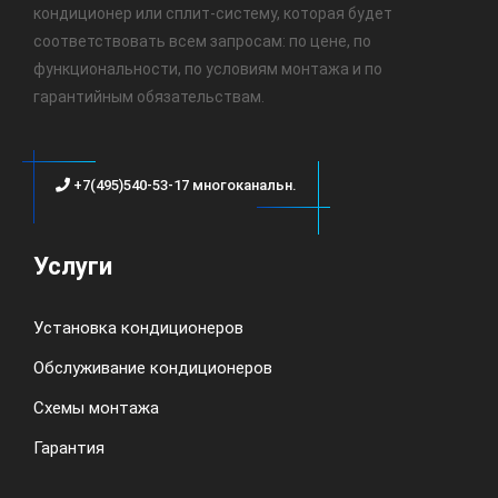
кондиционер или сплит-систему, которая будет
соответствовать всем запросам: по цене, по
функциональности, по условиям монтажа и по
гарантийным обязательствам.
+7(495)540-53-17 многоканальн.
Услуги
Установка кондиционеров
Обслуживание кондиционеров
Схемы монтажа
Гарантия