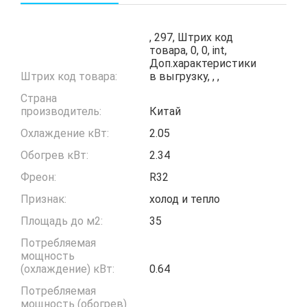
, 297, Штрих код
товара, 0, 0, int,
Доп.характеристики
Штрих код товара:
в выгрузку, , ,
Страна
производитель:
Китай
Охлаждение кВт:
2.05
Обогрев кВт:
2.34
Фреон:
R32
Признак:
холод и тепло
Площадь до м2:
35
Потребляемая
мощность
(охлаждение) кВт:
0.64
Потребляемая
мощность (обогрев)