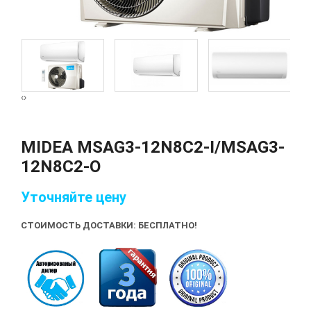
‹
›
MIDEA MSAG3-12N8C2-I/MSAG3-
12N8C2-O
Уточняйте цену
СТОИМОСТЬ ДОСТАВКИ: БЕСПЛАТНО!