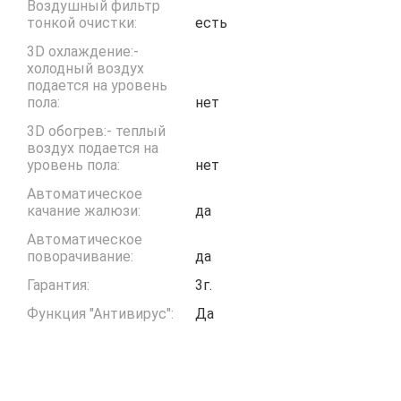
Воздушный фильтр
тонкой очистки:
есть
3D охлаждение:-
холодный воздух
подается на уровень
пола:
нет
3D обогрев:- теплый
воздух подается на
уровень пола:
нет
Автоматическое
качание жалюзи:
да
Автоматическое
поворачивание:
да
Гарантия:
3г.
Функция "Антивирус":
Да