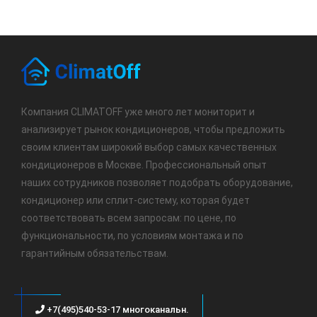
Компания CLIMATOFF уже много лет мониторит и
анализирует рынок кондиционеров, чтобы предложить
своим клиентам широкий выбор самых качественных
кондиционеров в Москве. Профессиональный опыт
наших сотрудников позволяет подобрать оборудование,
кондиционер или сплит-систему, которая будет
соответствовать всем запросам: по цене, по
функциональности, по условиям монтажа и по
гарантийным обязательствам.
+7(495)540-53-17 многоканальн.