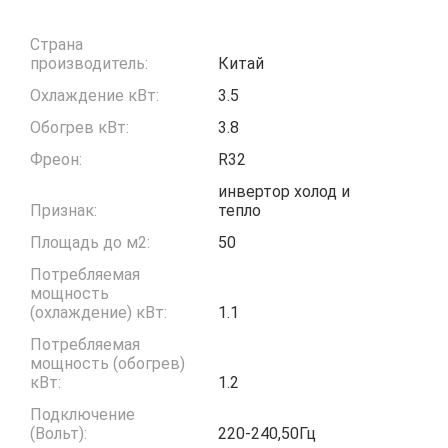
Страна
производитель:
Китай
Охлаждение кВт:
3.5
Обогрев кВт:
3.8
Фреон:
R32
инвертор холод и
Признак:
тепло
Площадь до м2:
50
Потребляемая
мощность
(охлаждение) кВт:
1.1
Потребляемая
мощность (обогрев)
кВт:
1.2
Подключение
(Вольт):
220-240,50Гц