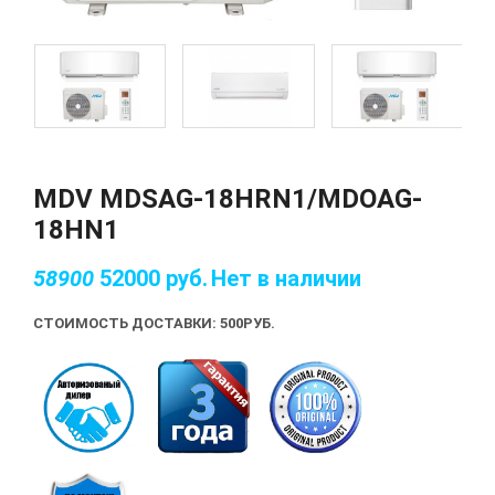
MDV MDSAG-18HRN1/MDOAG-
18HN1
58900
52000
руб.
Нет в наличии
СТОИМОСТЬ ДОСТАВКИ: 500
РУБ.