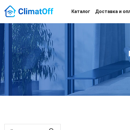
Каталог
Доставка и оп