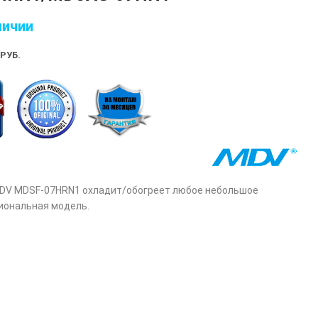
личии
РУБ.
DV MDSF-07HRN1 охладит/обогреет любое небольшое
иональная модель.