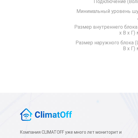
Подключение 
Минимальный уровень ш
Размер внутреннего блока
x В x Г)
Размер наружного блока (
В x Г)
Компания CLIMATOFF уже много лет мониторит и