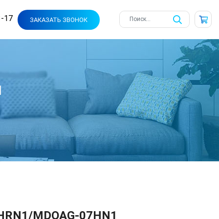
3-17
ЗАКАЗАТЬ ЗВОНОК
1
HRN1/MDOAG-07HN1