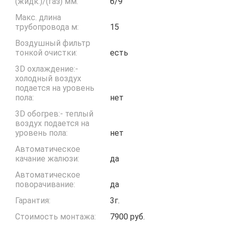
(жидк.)/(газ) мм:
6/9
Макс. длина
трубопровода м:
15
Воздушный фильтр
тонкой очистки:
есть
3D охлаждение:-
холодный воздух
подается на уровень
пола:
нет
3D обогрев:- теплый
воздух подается на
уровень пола:
нет
Автоматическое
качание жалюзи:
да
Автоматическое
поворачивание:
да
Гарантия:
3г.
Стоимость монтажа:
7900 руб.