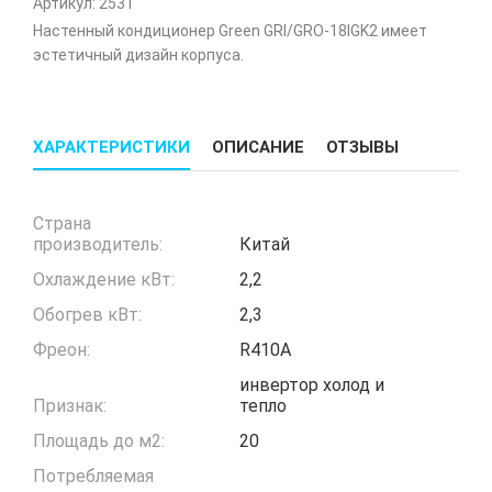
Артикул:
2531
Настенный кондиционер Green GRI/GRO-18IGK2 имеет
эстетичный дизайн корпуса.
ХАРАКТЕРИСТИКИ
ОПИСАНИЕ
ОТЗЫВЫ
Страна
производитель:
Китай
Охлаждение кВт:
2,2
Обогрев кВт:
2,3
Фреон:
R410A
инвертор холод и
Признак:
тепло
Площадь до м2:
20
Потребляемая