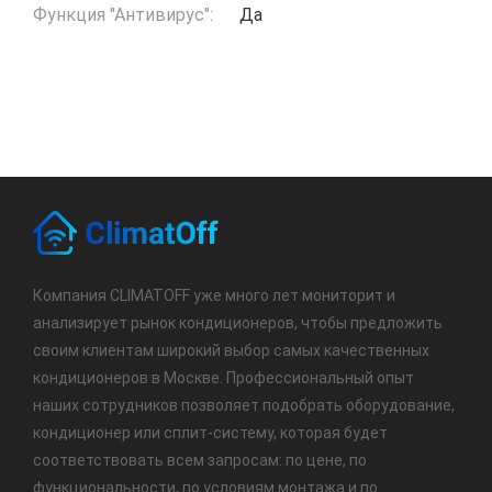
Функция "Антивирус":
Да
Компания CLIMATOFF уже много лет мониторит и
анализирует рынок кондиционеров, чтобы предложить
своим клиентам широкий выбор самых качественных
кондиционеров в Москве. Профессиональный опыт
наших сотрудников позволяет подобрать оборудование,
кондиционер или сплит-систему, которая будет
соответствовать всем запросам: по цене, по
функциональности, по условиям монтажа и по