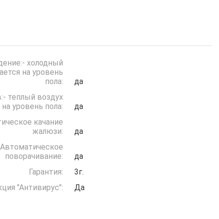
дение:- холодный
ается на уровень
пола:
да
:- теплый воздух
 на уровень пола:
да
ическое качание
жалюзи:
да
Автоматическое
поворачивание:
да
Гарантия:
3г.
ция "Антивирус":
Да