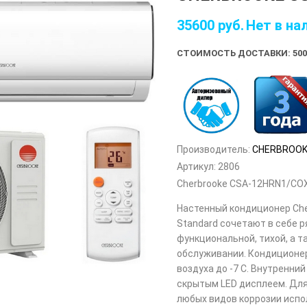
35600
руб.
Нет в на
СТОИМОСТЬ ДОСТАВКИ: 500
Производитель:
CHERBROOK
Артикул:
2806
Cherbrooke CSA-12HRN1/CO
Настенный кондиционер Che
Standard сочетают в себе р
функциональной, тихой, а т
обслуживании. Кондиционер
воздуха до -7 С. Внутренни
скрытым LED дисплеем. Для
любых видов коррозии испол