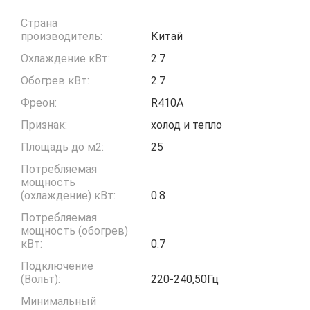
Страна
производитель:
Китай
Охлаждение кВт:
2.7
Обогрев кВт:
2.7
Фреон:
R410A
Признак:
холод и тепло
Площадь до м2:
25
Потребляемая
мощность
(охлаждение) кВт:
0.8
Потребляемая
мощность (обогрев)
кВт:
0.7
Подключение
(Вольт):
220-240,50Гц
Минимальный