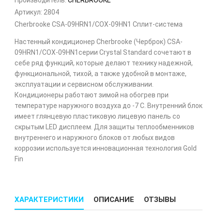
Производитель:
CHERBROOKE
Артикул:
2804
Cherbrooke CSA-09HRN1/COX-09HN1 Сплит-система
Настенный кондиционер Cherbrooke (Черброк) CSA-
09HRN1/COX-09HN1серии Crystal Standard сочетают в
себе ряд функций, которые делают технику надежной,
функциональной, тихой, а также удобной в монтаже,
эксплуатации и сервисном обслуживании.
Кондиционеры работают зимой на обогрев при
температуре наружного воздуха до -7 С. Внутренний блок
имеет глянцевую пластиковую лицевую панель со
скрытым LED дисплеем. Для защиты теплообменников
внутреннего и наружного блоков от любых видов
коррозии используется инновационная технология Gold
Fin
ХАРАКТЕРИСТИКИ
ОПИСАНИЕ
ОТЗЫВЫ