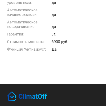
уровень пола:
да
Автоматическое
качание жалюзи:
да
Автоматическое
поворачивание:
да
Гарантия:
3г.
Стоимость монтажа:
6900 руб.
Функция "Антивирус":
Да