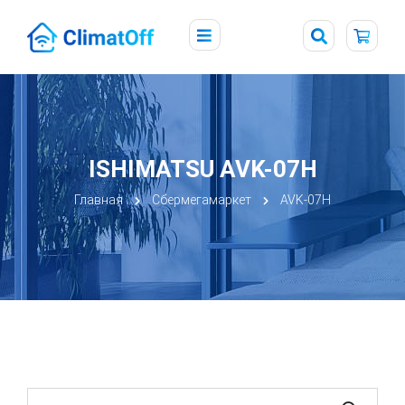
ISHIMATSU AVK-07H
Главная
Сбермегамаркет
AVK-07H