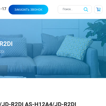
3-17
ЗАКАЗАТЬ ЗВОНОК
R2DI
2DI
JD-R2DI AS-H12A4/JD-R2DI