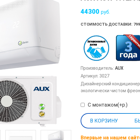
44300
руб.
СТОИМОСТЬ ДОСТАВКИ: 799
Производитель:
AUX
Артикул:
3027
Дизайнерский кондиционер 
экологически чистом фреон
С монтажом(+р.)
Б
Впервые на нашем сайт