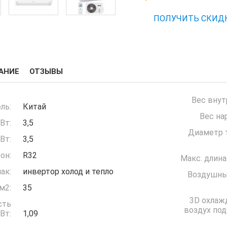
ПОЛУЧИТЬ СКИД
АНИЕ
ОТЗЫВЫ
Вес внут
ль:
Китай
Вес на
Вт:
3,5
Диаметр т
Вт:
3,5
он:
R32
Макс. длина
ак:
инвертор холод и тепло
Воздушны
м2:
35
3D охлаж
сть
воздух под
ждение) кВт:
1,09