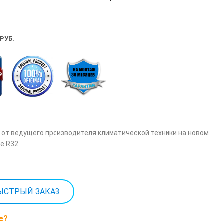
РУБ.
от ведущего производителя климатической техники на новом
е R32.
ЫСТРЫЙ ЗАКАЗ
е?