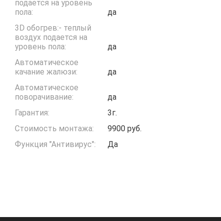
подается на уровень
пола:
да
3D обогрев:- теплый
воздух подается на
уровень пола:
да
Автоматическое
качание жалюзи:
да
Автоматическое
поворачивание:
да
Гарантия:
3г.
Стоимость монтажа:
9900 руб.
Функция "Антивирус":
Да