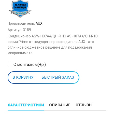
Производитель:
AUX
Артикул:
3159
Кондиционер ASW-H07A4/QH-R1DI AS-H07A4/QH-R1DI
серия Prime от ведущего производителя AUX - это
отличное бюджетное решение для поддержания
микроклимата.
С монтажом(+р.)
БЫСТРЫЙ ЗАКАЗ
ХАРАКТЕРИСТИКИ
ОПИСАНИЕ
ОТЗЫВЫ