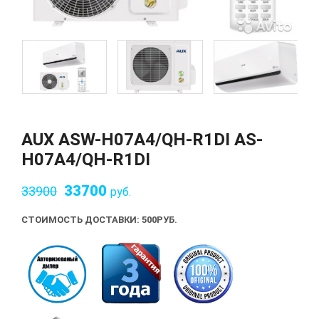
AUX ASW-H07A4/QH-R1DI AS-
H07A4/QH-R1DI
33700
33900
руб.
СТОИМОСТЬ ДОСТАВКИ: 500
РУБ.