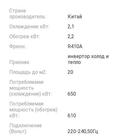
Страна
производитель:
Китай
Охлаждение кВт:
2,1
Обогрев кВт:
2,2
Фреон:
R410A
инвертор холод и
Признак:
тепло
Площадь до м2:
20
Потребляемая
мощность
(охлаждение) кВт:
650
Потребляемая
мощность (обогрев)
кВт:
610
Подключение
(Вольт):
220-240,50Гц