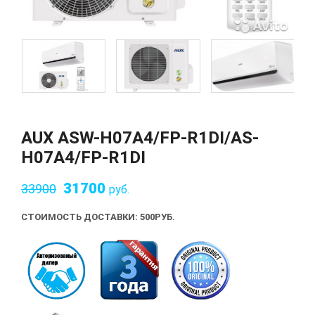
AUX ASW-H07A4/FP-R1DI/AS-
H07A4/FP-R1DI
31700
33900
руб.
СТОИМОСТЬ ДОСТАВКИ: 500
РУБ.