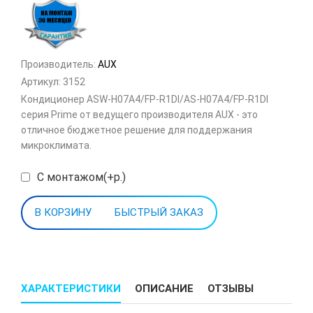
Производитель:
AUX
Артикул:
3152
Кондиционер ASW-H07A4/FP-R1DI/AS-H07A4/FP-R1DI
серия Prime от ведущего производителя AUX - это
отличное бюджетное решение для поддержания
микроклимата.
С монтажом(+р.)
БЫСТРЫЙ ЗАКАЗ
ХАРАКТЕРИСТИКИ
ОПИСАНИЕ
ОТЗЫВЫ