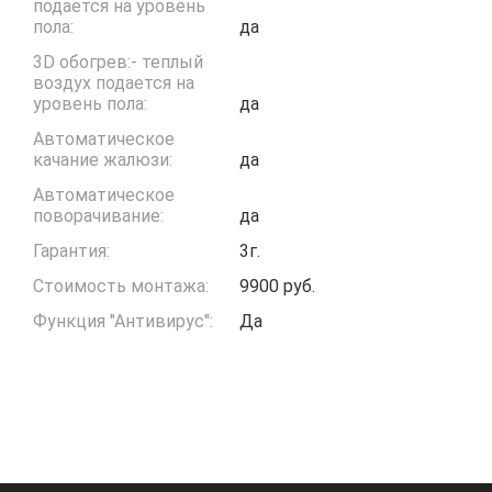
подается на уровень
пола:
да
3D обогрев:- теплый
воздух подается на
уровень пола:
да
Автоматическое
качание жалюзи:
да
Автоматическое
поворачивание:
да
Гарантия:
3г.
Стоимость монтажа:
9900 руб.
Функция "Антивирус":
Да