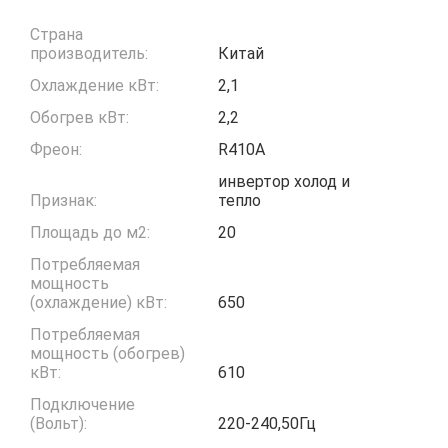
Страна
производитель:
Китай
Охлаждение кВт:
2,1
Обогрев кВт:
2,2
Фреон:
R410A
инвертор холод и
Признак:
тепло
Площадь до м2:
20
Потребляемая
мощность
(охлаждение) кВт:
650
Потребляемая
мощность (обогрев)
кВт:
610
Подключение
(Вольт):
220-240,50Гц