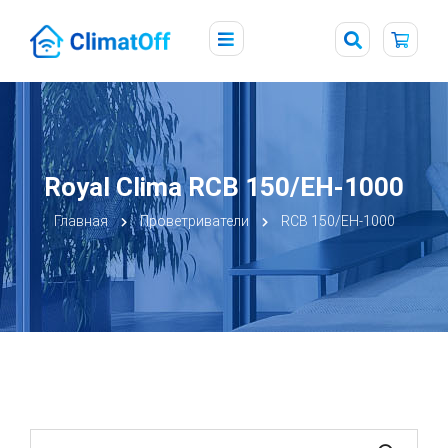
Royal Clima RCB 150/EH-1000
Главная
Проветриватели
RCB 150/EH-1000