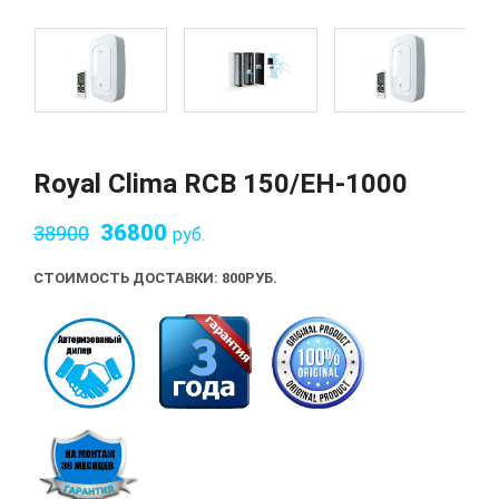
Royal Clima RCB 150/EH-1000
36800
38900
руб.
СТОИМОСТЬ ДОСТАВКИ: 800
РУБ.