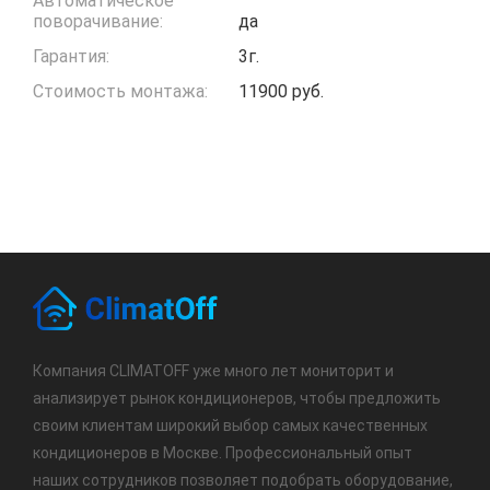
Автоматическое
поворачивание:
да
Гарантия:
3г.
Стоимость монтажа:
11900 руб.
Компания CLIMATOFF уже много лет мониторит и
анализирует рынок кондиционеров, чтобы предложить
своим клиентам широкий выбор самых качественных
кондиционеров в Москве. Профессиональный опыт
наших сотрудников позволяет подобрать оборудование,