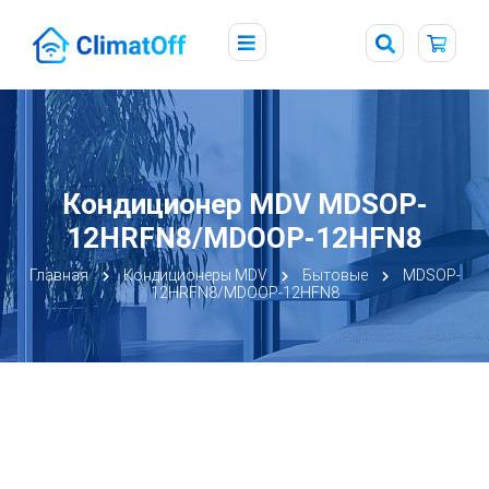
Кондиционер MDV MDSOP-
12HRFN8/MDOOP-12HFN8
Главная
Кондиционеры MDV
Бытовые
MDSOP-
12HRFN8/MDOOP-12HFN8