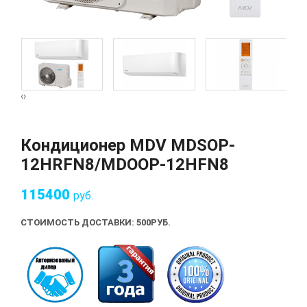
‹
›
Кондиционер MDV MDSOP-
12HRFN8/MDOOP-12HFN8
115400
руб.
СТОИМОСТЬ ДОСТАВКИ: 500
РУБ.