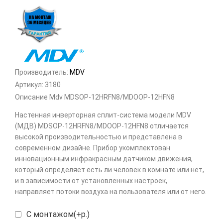
Производитель:
MDV
Артикул:
3180
Описание Mdv MDSOP-12HRFN8/MDOOP-12HFN8
Настенная инверторная сплит-система модели MDV
(МДВ) MDSOP-12HRFN8/MDOOP-12HFN8 отличается
высокой производительностью и представлена в
современном дизайне. Прибор укомплектован
инновационным инфракрасным датчиком движения,
который определяет есть ли человек в комнате или нет,
и в зависимости от установленных настроек,
направляет потоки воздуха на пользователя или от него.
С монтажом(+р.)