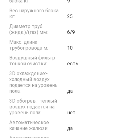
блока кг:
9
Вес наружного блока
кг:
25
Диаметр труб
(жидк.)/(газ) мм:
6/9
Макс. длина
трубопровода м:
10
Воздушный фильтр
тонкой очистки:
есть
3D охлаждение:-
холодный воздух
подается на уровень
пола:
да
3D обогрев:- теплый
воздух подается на
уровень пола:
нет
Автоматическое
качание жалюзи:
да