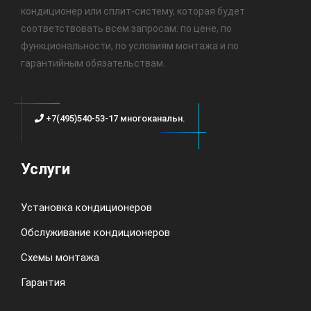
кондиционер или сплит-систему, которая будет
соответствовать всем запросам: по цене, по
функциональности, по условиям монтажа и по
гарантийным обязательствам.
+7(495)540-53-17 многоканальн.
Услуги
Установка кондиционеров
Обслуживание кондиционеров
Схемы монтажа
Гарантия