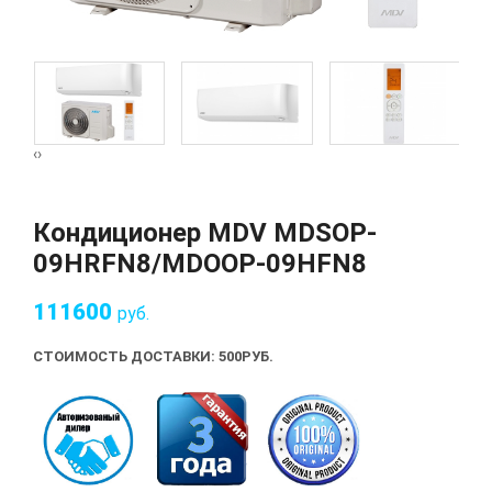
‹
›
Кондиционер MDV MDSOP-
09HRFN8/MDOOP-09HFN8
111600
руб.
СТОИМОСТЬ ДОСТАВКИ: 500
РУБ.