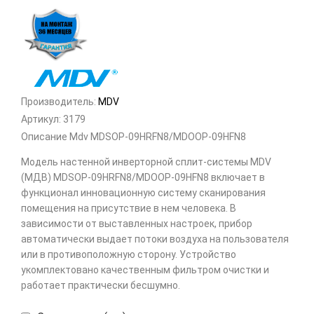
Производитель:
MDV
Артикул:
3179
Описание Mdv MDSOP-09HRFN8/MDOOP-09HFN8
Модель настенной инверторной сплит-системы MDV
(МДВ) MDSOP-09HRFN8/MDOOP-09HFN8 включает в
функционал инновационную систему сканирования
помещения на присутствие в нем человека. В
зависимости от выставленных настроек, прибор
автоматически выдает потоки воздуха на пользователя
или в противоположную сторону. Устройство
укомплектовано качественным фильтром очистки и
работает практически бесшумно.