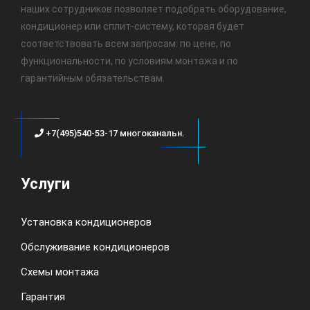
наших сотрудников позволяет подобрать оборудование,
кондиционер или сплит-систему, которая будет
соответствовать всем запросам: по цене, по
функциональности, по условиям монтажа и по
гарантийным обязательствам.
+7(495)540-53-17 многоканальн.
Услуги
Установка кондиционеров
Обслуживание кондиционеров
Схемы монтажа
Гарантия