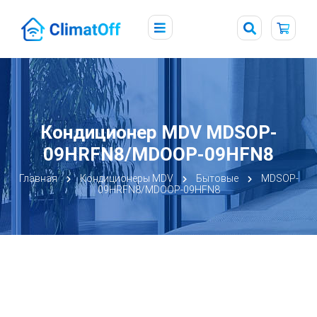
Кондиционер MDV MDSOP-
09HRFN8/MDOOP-09HFN8
Главная
Кондиционеры MDV
Бытовые
MDSOP-
09HRFN8/MDOOP-09HFN8