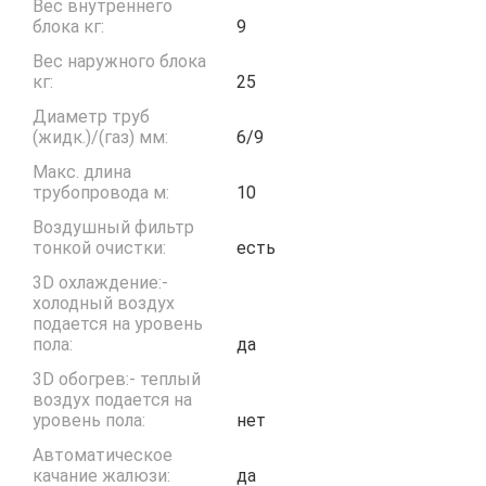
Вес внутреннего
блока кг:
9
Вес наружного блока
кг:
25
Диаметр труб
(жидк.)/(газ) мм:
6/9
Макс. длина
трубопровода м:
10
Воздушный фильтр
тонкой очистки:
есть
3D охлаждение:-
холодный воздух
подается на уровень
пола:
да
3D обогрев:- теплый
воздух подается на
уровень пола:
нет
Автоматическое
качание жалюзи:
да