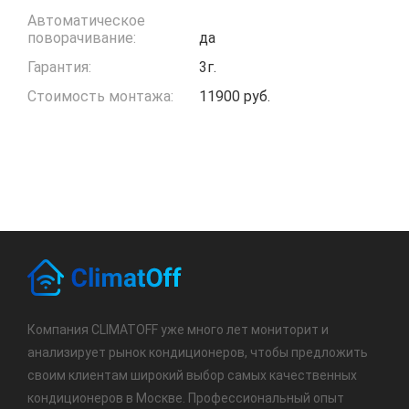
Автоматическое
поворачивание:
да
Гарантия:
3г.
Стоимость монтажа:
11900 руб.
Компания CLIMATOFF уже много лет мониторит и
анализирует рынок кондиционеров, чтобы предложить
своим клиентам широкий выбор самых качественных
кондиционеров в Москве. Профессиональный опыт