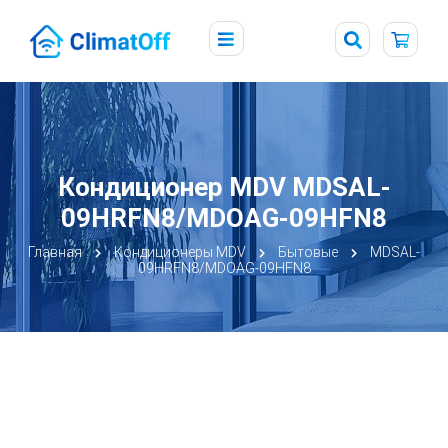
Кондиционер MDV MDSAL-
09HRFN8/MDOAG-09HFN8
Главная
Кондиционеры MDV
Бытовые
MDSAL-
09HRFN8/MDOAG-09HFN8