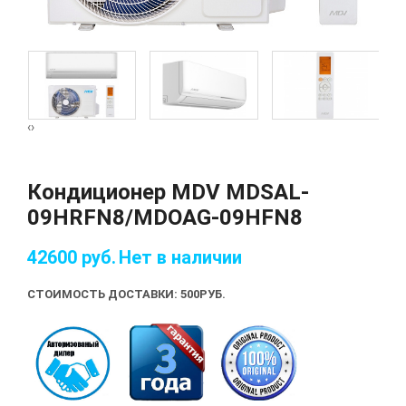
‹
›
Кондиционер MDV MDSAL-
09HRFN8/MDOAG-09HFN8
42600
руб.
Нет в наличии
СТОИМОСТЬ ДОСТАВКИ: 500
РУБ.