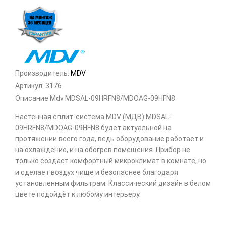
Производитель:
MDV
Артикул:
3176
Описание Mdv MDSAL-09HRFN8/MDOAG-09HFN8
Настенная сплит-система MDV (МДВ) MDSAL-
09HRFN8/MDOAG-09HFN8 будет актуальной на
протяжении всего года, ведь оборудование работает и
на охлаждение, и на обогрев помещения. Прибор не
только создаст комфортный микроклимат в комнате, но
и сделает воздух чище и безопаснее благодаря
установленным фильтрам. Классический дизайн в белом
цвете подойдёт к любому интерьеру.