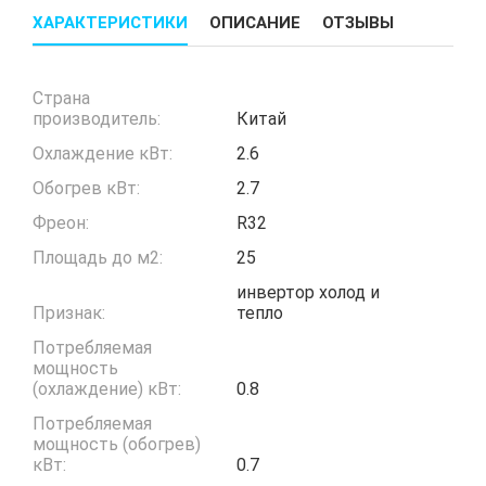
ХАРАКТЕРИСТИКИ
ОПИСАНИЕ
ОТЗЫВЫ
Страна
производитель:
Китай
Охлаждение кВт:
2.6
Обогрев кВт:
2.7
Фреон:
R32
Площадь до м2:
25
инвертор холод и
Признак:
тепло
Потребляемая
мощность
(охлаждение) кВт:
0.8
Потребляемая
мощность (обогрев)
кВт:
0.7