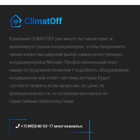
Компания CLIMATOFF уже много лет мониторит и
анализирует рынок кондиционеров, чтобы предложить
своим клиентам широкий выбор самых качественных
кондиционеров в Москве. Профессиональный опыт
наших сотрудников позволяет подобрать оборудование,
кондиционер или сплит-систему, которая будет
соответствовать всем запросам: по цене, по
функциональности, по условиям монтажа и по
гарантийным обязательствам.
+7(495)540-53-17 многоканальн.