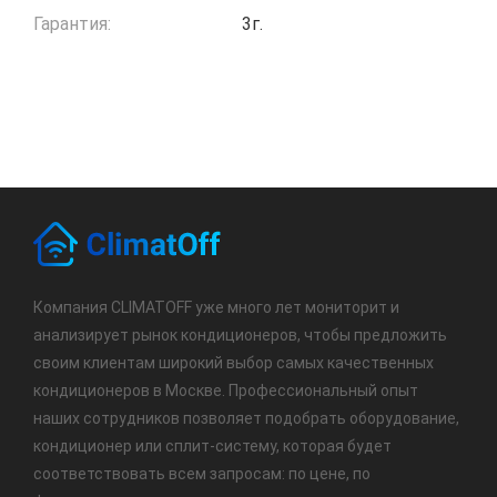
Гарантия:
3г.
Компания CLIMATOFF уже много лет мониторит и
анализирует рынок кондиционеров, чтобы предложить
своим клиентам широкий выбор самых качественных
кондиционеров в Москве. Профессиональный опыт
наших сотрудников позволяет подобрать оборудование,
кондиционер или сплит-систему, которая будет
соответствовать всем запросам: по цене, по