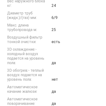
Вес наружного блока
кг:
24
Диаметр труб
(жидк.)/(газ) мм:
6/9
Макс. длина
трубопровода м:
25
Воздушный фильтр
тонкой очистки:
есть
3D охлаждение:-
холодный воздух
подается на уровень
пола:
да
3D обогрев:- теплый
воздух подается на
уровень пола:
нет
Автоматическое
качание жалюзи:
да
Автоматическое
поворачивание:
да