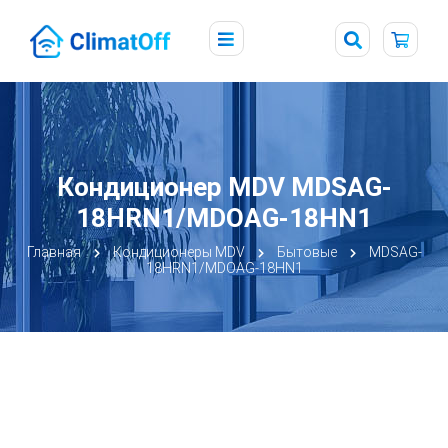
Кондиционер MDV MDSAG-
18HRN1/MDOAG-18HN1
Главная
Кондиционеры MDV
Бытовые
MDSAG-
18HRN1/MDOAG-18HN1