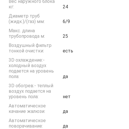
Вес наружного блока
кг:
24
Диаметр труб
(жидк.)/(газ) мм:
6/9
Макс. длина
трубопровода м:
25
Воздушный фильтр
тонкой очистки:
есть
3D охлаждение:-
холодный воздух
подается на уровень
пола:
да
3D обогрев:- теплый
воздух подается на
уровень пола:
нет
Автоматическое
качание жалюзи:
да
Автоматическое
поворачивание:
да