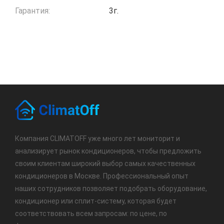
Гарантия:
3г.
Компания CLIMATOFF уже много лет мониторит и
анализирует рынок кондиционеров, чтобы предложить
своим клиентам широкий выбор самых качественных
кондиционеров в Москве. Профессиональный опыт
наших сотрудников позволяет подобрать оборудование,
кондиционер или сплит-систему, которая будет
соответствовать всем запросам: по цене, по