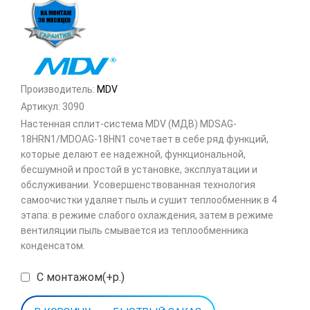
Производитель:
MDV
Артикул:
3090
Настенная сплит-система MDV (МДВ) MDSAG-
18HRN1/MDOAG-18HN1 сочетает в себе ряд функций,
которые делают ее надежной, функциональной,
бесшумной и простой в установке, эксплуатации и
обслуживании. Усовершенствованная технология
самоочистки удаляет пыль и сушит теплообменник в 4
этапа: в режиме слабого охлаждения, затем в режиме
вентиляции пыль смывается из теплообменника
конденсатом.
С монтажом(+р.)