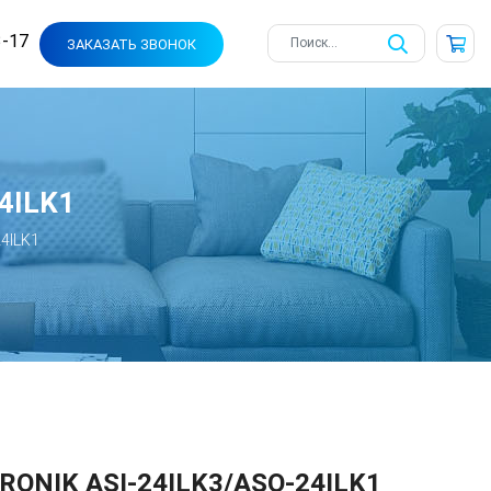
3-17
ЗАКАЗАТЬ ЗВОНОК
4ILK1
24ILK1
RONIK ASI-24ILK3/ASO-24ILK1