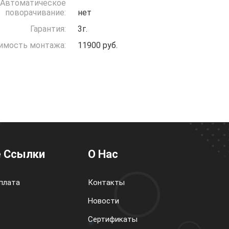
Автоматическое
поворачивание:
нет
Гарантия:
3г.
имость монтажа:
11900 руб.
 Ссылки
О Нас
плата
Контакты
Новости
Сертификаты