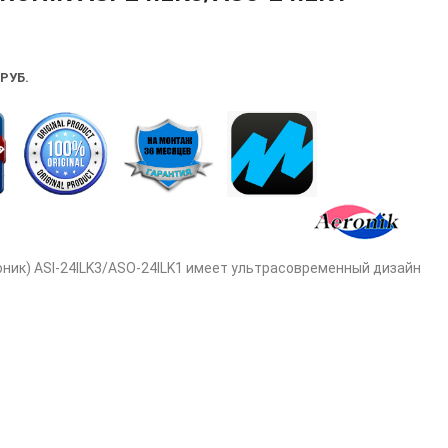
РУБ.
оник) ASI-24ILK3/ASO-24ILK1 имеет ультрасовременный дизайн