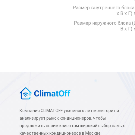
Размер внутреннего блока
x В x Г)
Размер наружного блока (
В x Г)
Компания CLIMATOFF уже много лет мониторит и
анализирует рынок кондиционеров, чтобы
предложить своим клиентам широкий выбор самых
качественных кондиционеров в Москве.