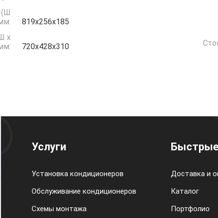
 (Ш
 мм:
819х256х185
Ш x
Сто
 мм:
720х428х310
Услуги
Быстрые
Установка кондиционеров
Доставка и о
Обслуживание кондиционеров
Каталог
Схемы монтажа
Портфолио