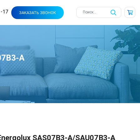
3-17
ЗАКАЗАТЬ ЗВОНОК
07B3-A
Energolux SAS07B3-A/SAU07B3-A