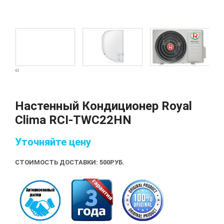
‹
›
Настенный Кондиционер Royal
Clima RCI-TWС22HN
Уточняйте цену
СТОИМОСТЬ ДОСТАВКИ: 500
РУБ.