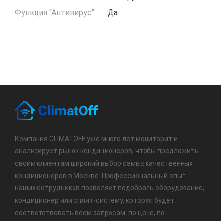
Функция "Антивирус":
Да
Компания CLIMATOFF уже много лет мониторит и
анализирует рынок кондиционеров, чтобы предложить
своим клиентам широкий выбор самых качественных
кондиционеров в Москве. Профессиональный опыт
наших сотрудников позволяет подобрать оборудование,
кондиционер или сплит-систему, которая будет
соответствовать всем запросам: по цене, по