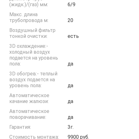
(жидк.)/(газ) мм:
6/9
Макс. длина
трубопровода м:
20
Воздушный фильтр
тонкой очистки:
есть
3D охлаждение:-
холодный воздух
подается на уровень
пола:
да
3D обогрев:- теплый
воздух подается на
уровень пола:
да
Автоматическое
качание жалюзи:
да
Автоматическое
поворачивание:
да
Гарантия:
3г.
Стоимость монтажа:
9900 руб.