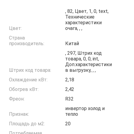
, 82, Цвет, 1, 0, text,
Технические
характеристики
Цвет:
очага, , ,
Страна
производитель:
Китай
, 297, Штрих код
товара, 0, 0, int,
Доп.характеристики
Штрих код товара:
в выгрузку, , ,
Охлаждение кВт:
2,18
Обогрев кВт:
2,42
Фреон:
R32
инвертор холод и
Признак:
тепло
Площадь до м2:
20
Потребляемая