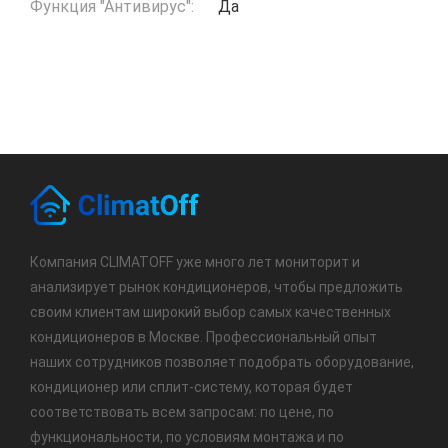
Функция "Антивирус":
Да
Компания CLIMATOFF уже много лет мониторит и
анализирует рынок кондиционеров, чтобы предложить
своим клиентам широкий выбор самых качественных
кондиционеров в Москве. Профессиональный опыт
наших сотрудников позволяет подобрать оборудование,
кондиционер или сплит-систему, которая будет
соответствовать всем запросам: по цене, по
функциональности, по условиям монтажа и по