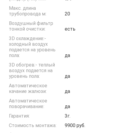
Макс. длина
трубопровода м:
20
Воздушный фильтр
тонкой очистки:
есть
3D охлаждение:-
холодный воздух
подается на уровень
пола:
да
3D обогрев:- теплый
воздух подается на
уровень пола:
да
Автоматическое
качание жалюзи:
да
Автоматическое
поворачивание:
да
Гарантия:
3г.
Стоимость монтажа:
9900 руб.