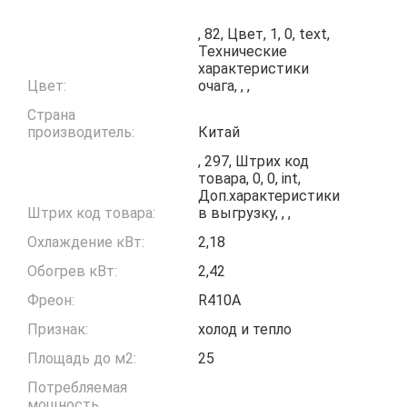
, 82, Цвет, 1, 0, text,
Технические
характеристики
Цвет:
очага, , ,
Страна
производитель:
Китай
, 297, Штрих код
товара, 0, 0, int,
Доп.характеристики
Штрих код товара:
в выгрузку, , ,
Охлаждение кВт:
2,18
Обогрев кВт:
2,42
Фреон:
R410A
Признак:
холод и тепло
Площадь до м2:
25
Потребляемая
мощность