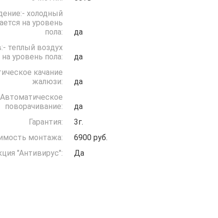
дение:- холодный
ается на уровень
пола:
да
:- теплый воздух
 на уровень пола:
да
ическое качание
жалюзи:
да
Автоматическое
поворачивание:
да
Гарантия:
3г.
имость монтажа:
6900 руб.
ция "Антивирус":
Да