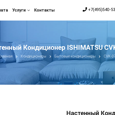
+7(495)540-5
лата
Услуги
Контакты
тенный Кондиционер ISHIMATSU CVK
Главная
Кондиционеры
Бытовые кондиционеры
CVK-07
Настенный Конд