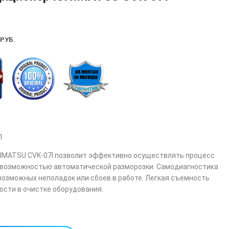
РУБ.
I
HIMATSU CVK-07I позволит эффективно осуществлять процесс
с возможностью автоматической разморозки. Самодиагностика
возможных неполадок или сбоев в работе. Легкая съемность
ости в очистке оборудования.