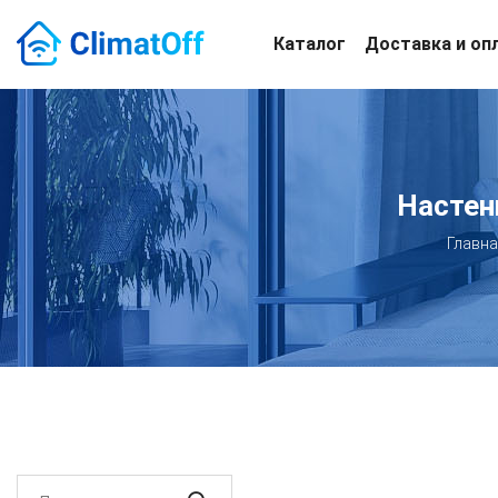
Каталог
Доставка и оп
Настен
Главна