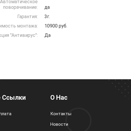
Автоматическое
поворачивание:
да
Гарантия:
3г.
имость монтажа:
10900 руб.
ция "Антивирус":
Да
 Ссылки
О Нас
плата
Контакты
Новости