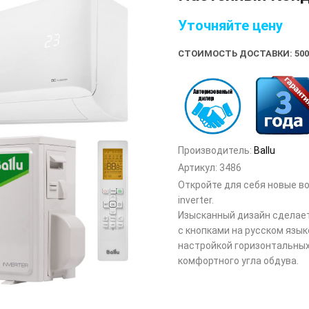
Уточняйте цену
СТОИМОСТЬ ДОСТАВКИ: 500
Производитель:
Ballu
Артикул:
3486
Откройте для себя новые в
inverter.
Изысканный дизайн сделает
с кнопками на русском язык
настройкой горизонтальных
комфортного угла обдува.