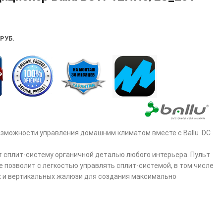
РУБ.
озможности управления домашним климатом вместе с Ballu DC
 сплит-систему органичной деталью любого интерьера. Пульт
е позволит с легкостью управлять сплит-системой, в том числе
 и вертикальных жалюзи для создания максимально