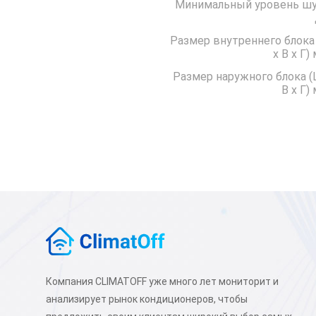
Минимальный уровень ш
Размер внутреннего блока
x В x Г)
Размер наружного блока (
В x Г)
Компания CLIMATOFF уже много лет мониторит и
анализирует рынок кондиционеров, чтобы