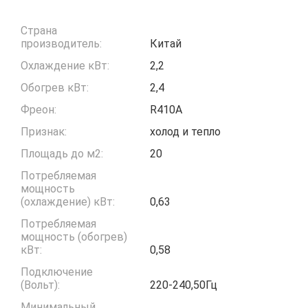
Страна
производитель:
Китай
Охлаждение кВт:
2,2
Обогрев кВт:
2,4
Фреон:
R410A
Признак:
холод и тепло
Площадь до м2:
20
Потребляемая
мощность
(охлаждение) кВт:
0,63
Потребляемая
мощность (обогрев)
кВт:
0,58
Подключение
(Вольт):
220-240,50Гц
Минимальный