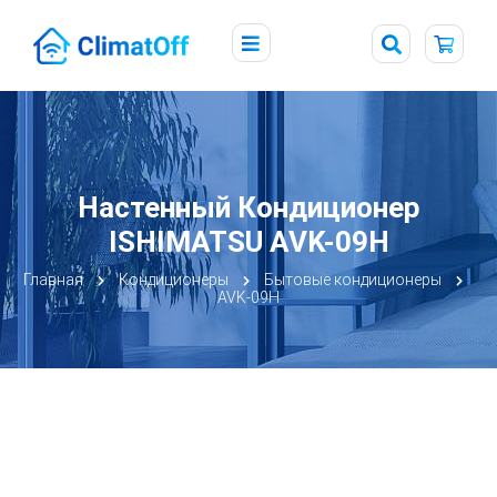
Настенный Кондиционер
ISHIMATSU AVK-09H
Главная
Кондиционеры
Бытовые кондиционеры
AVK-09H